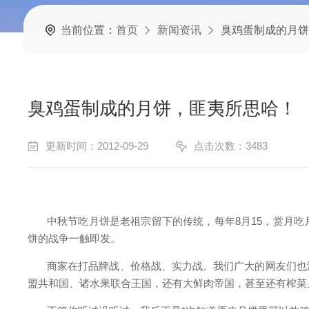
当前位置：
首页
新闻资讯
臭鸡蛋制成的月饼
臭鸡蛋制成的月饼，匪夷所思哈！
更新时间：2012-09-29
点击次数：3483
中秋节吃月饼是老祖宗留下的传统，每年
8
月
15
，赏月吃
饼的战争一触即发。
商家在打品牌战、价格战、实力战。我们广大的网友们也
盟共和国、诸水果联合王国，还有大鲜肉帝国，甚至还有榨菜