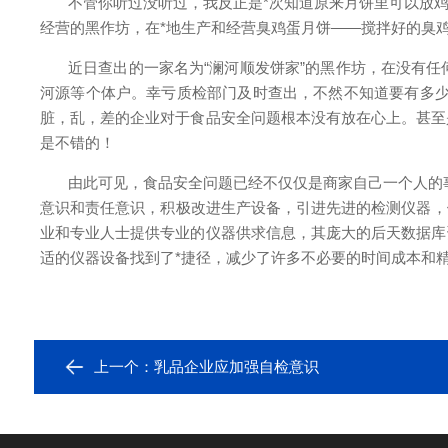
不管你听过没听过，我反正是*次知道原来月饼里可以放
经营的黑作坊，在*地生产和经营臭鸡蛋月饼
——
搅拌好的臭
近日查出的一家名为
“澜河顺发饼家”的黑作坊，在没有
河源等个体户。幸亏质检部门及时查出，不然不知道要有多少
脏，乱，差的企业对于食品安全问题根本没有放在心上。甚至
是不错的！
由此可见，食品安全问题已经不仅仅是商家自己一个人的
意识和责任意识，积极改进生产设备，引进先进的检测仪器，
业和专业人士提供专业的仪器供求信息，其庞大的后天数据库
适的仪器设备找到了*捷径，减少了许多不必要的时间成本和
上一个：
乳品企业应加强自检意识