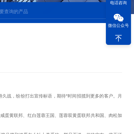
电话咨询
微信公众号
持久战，纷纷打出宣传标语，期待*时间招揽到更多的客户。月
沙咸蛋黄联邦、红白莲蓉王国、莲蓉双黄蛋联邦共和国、肉松加