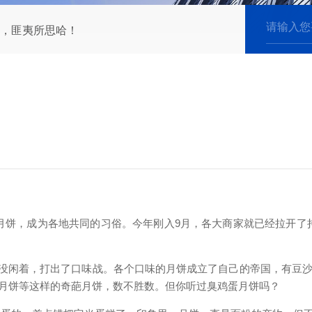
，匪夷所思哈！
月饼，成为各地共同的习俗。今年刚入
9
月，各大商家就已经拉开了
没闲着，打出了口味战。各个口味的月饼成立了自己的帝国，有豆
月饼等这样的奇葩月饼，数不胜数。但你听过臭鸡蛋月饼吗？