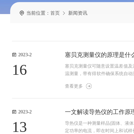
当前位置：
首页
新闻资讯
塞贝克测量仪的原理是什
2023-2
16
塞贝克测量仪可随意设置温差值及
温测量，带有得软件确保系统自动
维护相关文档及软件。塞贝克测量仪
查看更多
适配器可以测量线状和薄片状样品。4
一文解读导热仪的工作原
2023-2
13
导热仪是一种测量样品(固体、液
定功率的电流，即在时间上和试样