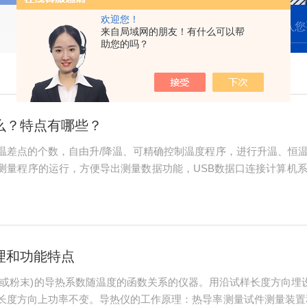
欢迎您！
来自局域网的朋友！有什么可以帮
助您的吗？
么？特点有哪些？
温差点的个数，自由升/降温、可精确控制温度程序，进行升温、恒
测量程序的运行，方便导出测量数据功能，USB数据口连接计算机
的仪器特点：1、可以同时测量塞贝克系数和电阻(电阻率)。2、可
、...
理和功能特点
体或粉末)的导热系数随温度的函数关系的仪器。用沿试样长度方向埋
长度方向上功率不变。导热仪的工作原理：热导率测量试件测量装置