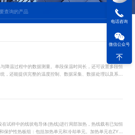
电话咨询
微信公众号
温与降温过程中的数据测量。单段保温时间长，还可设置多段恒
系统，还能提供完整的温度控制、数据采集、数据处理以及系统
以测量圆柱形或棱柱形的样品，长度6—23mm。3、利用测量
设在试样中的线状电导体(热线)进行局部加热，热线载有已知恒
和保护性热板组：包括加热单元和冷却单元。加热单元在ZY分