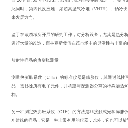
自 20 世纪 50 年代以来，核能已成为重要的能源之一。
此同时，第四代反应堆，如超高温气冷堆（VHTR）、钠冷快
来发展方向。
鉴于在该领域所开展的研究工作，对分析设备，尤其是热分
进行大量的改造，而林赛斯凭借在该市场中的灵活性与丰富的
放射性样品的热膨胀测量
测量热膨胀系数（CTE）的标准仪器是膨胀仪，其通过线性
品，需移除所有电子元件，并构建与探测器分离的特殊加热
构。
另一种测定热膨胀系数（CTE）的方法是非接触式光学膨胀
X 射线的样品，它是一种非常有用的仪器，此外，它也可以