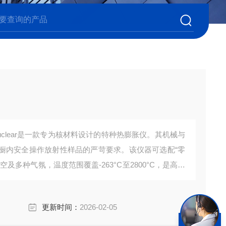
5 Nuclear是一款专为核材料设计的特种热膨胀仪。其机械与
橱内安全操作放射性样品的严苛要求。该仪器可选配“零
及多种气氛，温度范围覆盖-263°C至2800°C，是高通
解决方案。
更新时间：
2026-02-05