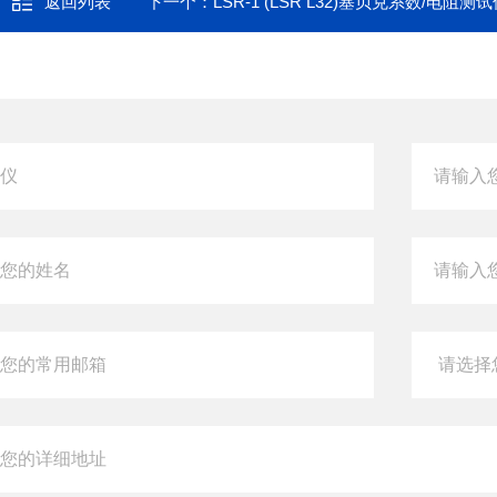
返回列表
下一个：
LSR-1 (LSR L32)塞贝克系数/电阻测