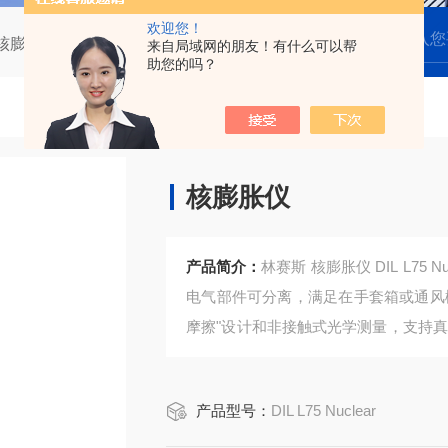
欢迎您！
-核膨胀仪
DIL L75 Nuclear核膨胀仪
来自局域网的朋友！有什么可以帮
助您的吗？
核膨胀仪
产品简介：
林赛斯 核膨胀仪 DIL L7
电气部件可分离，满足在手套箱或通风
摩擦"设计和非接触式光学测量，支持真空
量核燃料及结构材料热物性表征的理想
产品型号：
DIL L75 Nuclear