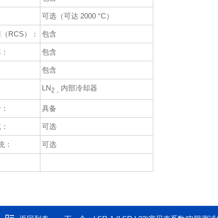
可选（可达 2000 °C）
（RCS）：
包含
库：
包含
：
包含
LN
内部冷却器
2，
计：
具备
统：
可选
统：
可选