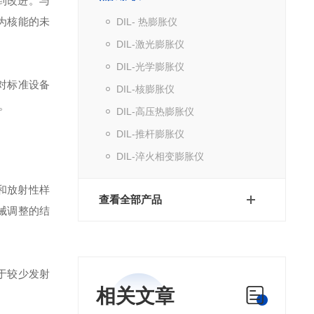
得到改进。与
为核能的未
DIL- 热膨胀仪
DIL-激光膨胀仪
DIL-光学膨胀仪
对标准设备
DIL-核膨胀仪
。
DIL-高压热膨胀仪
DIL-推杆膨胀仪
DIL-淬火相变膨胀仪
和放射性样
查看全部产品
械调整的结
于较少发射
相关文章