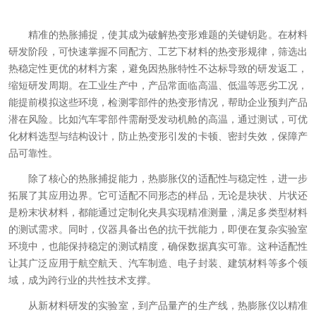
精准的热胀捕捉，使其成为破解热变形难题的关键钥匙。在材料
研发阶段，可快速掌握不同配方、工艺下材料的热变形规律，筛选出
热稳定性更优的材料方案，避免因热胀特性不达标导致的研发返工，
缩短研发周期。在工业生产中，产品常面临高温、低温等恶劣工况，
能提前模拟这些环境，检测零部件的热变形情况，帮助企业预判产品
潜在风险。比如汽车零部件需耐受发动机舱的高温，通过测试，可优
化材料选型与结构设计，防止热变形引发的卡顿、密封失效，保障产
品可靠性。
除了核心的热胀捕捉能力，热膨胀仪的适配性与稳定性，进一步
拓展了其应用边界。它可适配不同形态的样品，无论是块状、片状还
是粉末状材料，都能通过定制化夹具实现精准测量，满足多类型材料
的测试需求。同时，仪器具备出色的抗干扰能力，即便在复杂实验室
环境中，也能保持稳定的测试精度，确保数据真实可靠。这种适配性
让其广泛应用于航空航天、汽车制造、电子封装、建筑材料等多个领
域，成为跨行业的共性技术支撑。
从新材料研发的实验室，到产品量产的生产线，热膨胀仪以精准