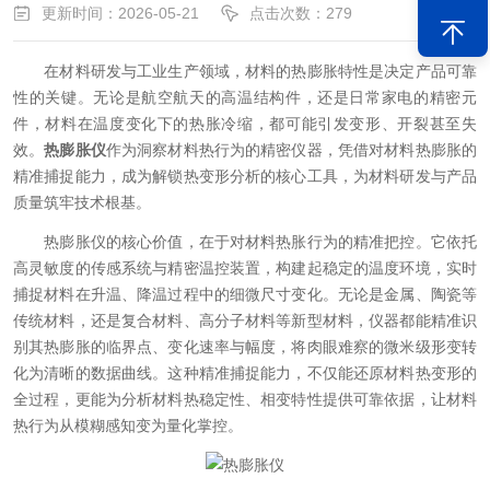
更新时间：2026-05-21
点击次数：279
在材料研发与工业生产领域，材料的热膨胀特性是决定产品可靠
性的关键。无论是航空航天的高温结构件，还是日常家电的精密元
件，材料在温度变化下的热胀冷缩，都可能引发变形、开裂甚至失
效。
热膨胀仪
作为洞察材料热行为的精密仪器，凭借对材料热膨胀的
精准捕捉能力，成为解锁热变形分析的核心工具，为材料研发与产品
质量筑牢技术根基。
热膨胀仪的核心价值，在于对材料热胀行为的精准把控。它依托
高灵敏度的传感系统与精密温控装置，构建起稳定的温度环境，实时
捕捉材料在升温、降温过程中的细微尺寸变化。无论是金属、陶瓷等
传统材料，还是复合材料、高分子材料等新型材料，仪器都能精准识
别其热膨胀的临界点、变化速率与幅度，将肉眼难察的微米级形变转
化为清晰的数据曲线。这种精准捕捉能力，不仅能还原材料热变形的
全过程，更能为分析材料热稳定性、相变特性提供可靠依据，让材料
热行为从模糊感知变为量化掌控。