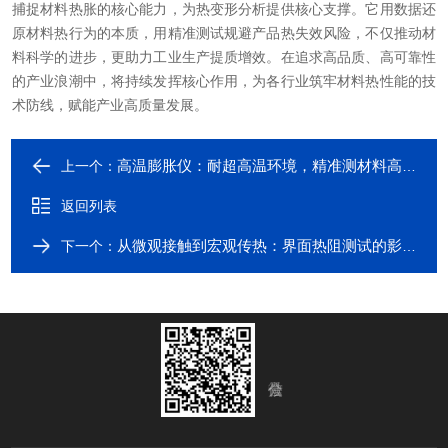
捕捉材料热胀的核心能力，为热变形分析提供核心支撑。它用数据还
原材料热行为的本质，用精准测试规避产品热失效风险，不仅推动材
料科学的进步，更助力工业生产提质增效。在追求高品质、高可靠性
的产业浪潮中，将持续发挥核心作用，为各行业筑牢材料热性能的技
术防线，赋能产业高质量发展。
高温膨胀仪：耐超高温环境，精准测材料高温膨胀特性
上一个：
返回列表
从微观接触到宏观传热：界面热阻测试的影响因素与误差控制策略
下一个：