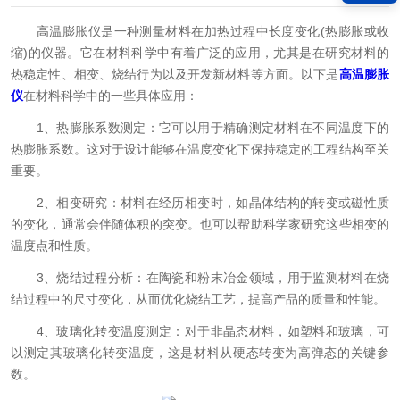
高温膨胀仪是一种测量材料在加热过程中长度变化(热膨胀或收
缩)的仪器。它在材料科学中有着广泛的应用，尤其是在研究材料的
热稳定性、相变、烧结行为以及开发新材料等方面。以下是
高温膨胀
仪
在材料科学中的一些具体应用：
1、热膨胀系数测定：它可以用于精确测定材料在不同温度下的
热膨胀系数。这对于设计能够在温度变化下保持稳定的工程结构至关
重要。
2、相变研究：材料在经历相变时，如晶体结构的转变或磁性质
的变化，通常会伴随体积的突变。也可以帮助科学家研究这些相变的
温度点和性质。
3、烧结过程分析：在陶瓷和粉末冶金领域，用于监测材料在烧
结过程中的尺寸变化，从而优化烧结工艺，提高产品的质量和性能。
4、玻璃化转变温度测定：对于非晶态材料，如塑料和玻璃，可
以测定其玻璃化转变温度，这是材料从硬态转变为高弹态的关键参
数。