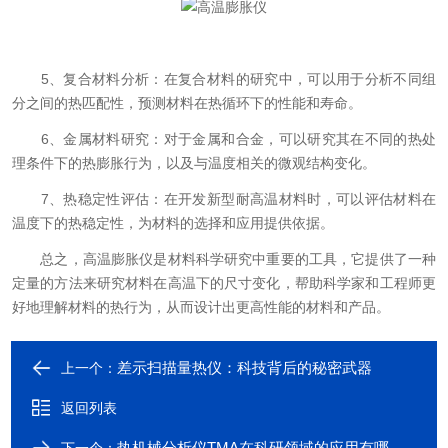
5、复合材料分析：在复合材料的研究中，可以用于分析不同组
分之间的热匹配性，预测材料在热循环下的性能和寿命。
6、金属材料研究：对于金属和合金，可以研究其在不同的热处
理条件下的热膨胀行为，以及与温度相关的微观结构变化。
7、热稳定性评估：在开发新型耐高温材料时，可以评估材料在
温度下的热稳定性，为材料的选择和应用提供依据。
总之，高温膨胀仪是材料科学研究中重要的工具，它提供了一种
定量的方法来研究材料在高温下的尺寸变化，帮助科学家和工程师更
好地理解材料的热行为，从而设计出更高性能的材料和产品。
差示扫描量热仪：科技背后的秘密武器
上一个：
返回列表
热机械分析仪TMA在科研领域的应用有哪些？