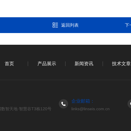
返回列表
下
首页
产品展示
新闻资讯
技术文章
企业邮箱：
数智天地·智慧谷T3栋120号
links@linseis.com.cn