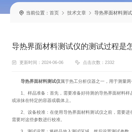
当前位置：
首页
技术文章
导热界面材料测试
导热界面材料测试仪的测试过程是
更新时间：2024-06-06
点击次数：2332
导热界面材料测试仪
属于热工分析仪器之一，用于测量两
1、样品准备：首先，需要准备好待测的导热界面材料样品
或涂抹在特定的容器或载体上。
2、设备校准：在使用导热界面材料测试仪之前，需要进行
需要对这些参数进行校准。
3、测试设置：将样品放入测试区域，然后设置测试参数。