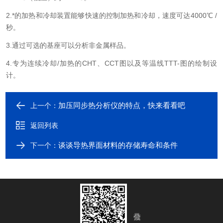
2.*的加热和冷却装置能够快速的控制加热和冷却，速度可达4000℃ /
秒。
3.通过可选的基座可以分析非金属样品。
4.专为连续冷却/加热的CHT、CCT图以及等温线TTT-图的绘制设
计。
加压同步热分析仪的特点，快来看看吧
上一个：
返回列表
谈谈导热界面材料的存储寿命和条件
下一个：