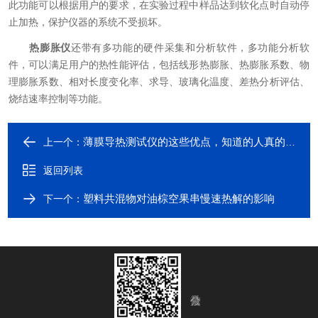
此功能可以根据用户的要求，在实验过程中样品达到软化点时自动停
止加热，保护仪器的系统不受损坏。
热膨胀仪
还带有多功能的硬件采集和分析软件，多功能分析软
件，可以满足用户的热性能评估，包括线形热膨胀、热膨胀系数、物
理膨胀系数、相对长度变化率、求导、玻璃化温度、差热分析评估、
烧结速率控制等功能。
薄膜导热测试仪的这些优点，知道的人真的不多了！
上一个：
返回列表
塑料共混物对油棕空果串慢速热解的影响
下一个：