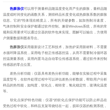
热膨胀仪
可以用于测量样品随温度变化而产生的膨胀，量样品随
温度或时间变化的函数关系，测得样品长度变化或热膨胀系数的膨胀
信息。它的*性体现在精度上，所有的关键参数，如加热制冷速度，
气体控制和安全保护都通过软件控制。兼容Windows系统，所有的常
规和应用要求可以通过仪器的软件包来实现。图解可以输出，方便用
户测量数据和图表导出。
热膨胀仪
采用最新设计工艺和技术，加热炉采用新材料，不需要
水循环降温系统，采用电子校正传感器控温，从而不需要制冷循环器
控温测量系统，采用内置马达自动零位传感器系统，通过软件来控制
传感器的零点位置。
差热分析功能：仪器具有差热分析功能，能够在实验过程中采集
温度型号，在软件处理过程中可以评估差热分析数据，帮助用户分析
样品的热性能，如纯度，软化点，相转变，氧化稳定性，玻璃化温度
等。
软化点保护特色功能：仪器*的软化点保护功能可以防止样品在
受热过程中软化，和样品支架等烧结在一起，损坏仪器的检测系统，