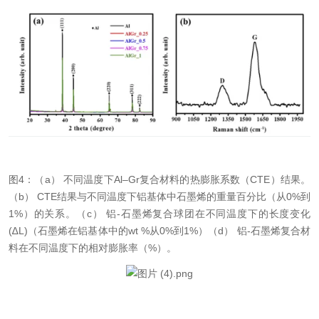
图
4：（
a） 不同温度下Al–Gr复合材料的热膨胀系数（CTE）结果。
（b） CTE结果与不同温度下铝基体中石墨烯的重量百分比（从0%到
1%）
的关系
。（
c）
铝
-石墨烯复合球团在不同温度下的长度变化
(∆L)
（
石墨烯在铝基体中的
wt %从0%到1%
）
（
d） 铝-石墨烯复合材
料在不同温度下的相对膨胀率（%）。