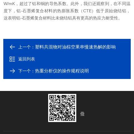
W/mK，
超过了
铝和铜的导热系数。此外，我们还观察到，在不同温
度下，铝
-石墨烯复合材料的热膨胀系数（CTE）
低于
原始烧结铝，
这表明铝
-石墨烯复合材料比
未烧结
铝具有更高的热应力耐受性。
塑料共混物对油棕空果串慢速热解的影响
上一个：
返回列表
热重分析仪的操作规程说明
下一个：