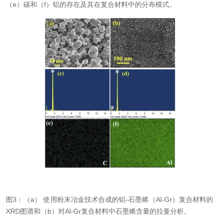
（e）碳和（f）铝的存在及其在复合材料中的分布模式。
图
3：（
a） 使用粉末冶金技术合成的铝-石墨烯（Al-Gr）复合材料的
XRD图谱和（b）对Al-Gr复合材料中石墨烯含量的拉曼分析。