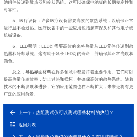
池组件传递到散热器和冷却系统。这可以确保电池板的长期稳定性和
可靠性。
5、医疗设备：许多医疗设备需要高效的散热系统，以确保正常
运行且不会过热。医疗设备中的一些应用包括超声探头和其他电子或
机械设备。
6、LED照明：LED灯需要高效的来将热量从LED元件传递到散
热器和冷却系统。这有助于延长LED灯的寿命，并确保其正常亮度和
颜色。
总之，
导热界面材料
在许多领域中都发挥着重要作用。它们可以
提高热量传输效率，防止过热和损坏，并确保高效的散热系统。随着
技术的不断发展和进步，它的应用范围也在不断扩大，未来还将有更
广泛的应用前景。
热阻测试仪可以测试哪些材料的热阻？
上一个：
返回列表
同步热分析仪的原理是什么？有哪些特点？