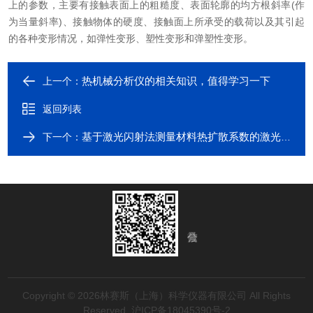
上的参数，主要有接触表面上的粗糙度、表面轮廓的均方根斜率(作
为当量斜率)、接触物体的硬度、接触面上所承受的载荷以及其引起
的各种变形情况，如弹性变形、塑性变形和弹塑性变形。
热机械分析仪的相关知识，值得学习一下
上一个：
返回列表
基于激光闪射法测量材料热扩散系数的激光热导仪
下一个：
Copyright © 2026林赛斯（上海）科学仪器有限公司 All Rights
Reserved
沪ICP备18045390号-2