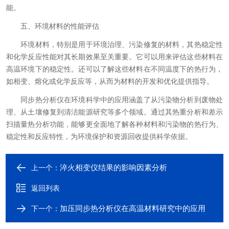
能。
五、环境材料的性能评估
环境材料，特别是用于环境治理、污染修复的材料，其热稳定性
和化学反应性能对其长期效果至关重要。它可以用来评估这些材料在
高温环境下的稳定性。还可以了解这些材料在不同温度下的热行为，
如相变、熔化或化学反应等，从而为材料的开发和优化提供指导。
同步热分析仪在环境科学中的应用涵盖了从污染物分析到废物处
理、从土壤修复到清洁能源研究等多个领域。通过其热重分析和差示
扫描量热分析功能，能够更全面地了解各种材料和污染物的热行为、
稳定性和反应特性，为环境保护和资源回收提供科学依据。
淬火相变仪结果的影响因素分析
上一个：
返回列表
加压同步热分析仪在高温材料研究中的应用
下一个：