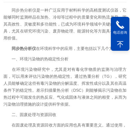
同步热分析仪是一种广泛应用于材料科学的高精度测试仪器，它
能够同时监测样品在加热、冷却等过程中的质量变化和热流差异。因
其高效性、灵敏度和多功能性，已成为环境科学领域中关键的研究工
具，尤其在研究环境污染、废弃物处理、能源转化等方面具有重要应
电话咨询
用价值。
同步热分析仪
在环境科学中的应用，主要包括以下几个方面：
一、环境污染物的热稳定性分析
在环境污染物研究中，尤其是对有毒化学物质的监测与治理方
面，可以用来评估污染物的热稳定性。通过热重分析（TG），研究
人员能够确定这些有毒污染物的分解温度、挥发性成分以及其在高温
条件下的稳定性。差示扫描量热分析（DSC）则能够揭示污染物在加
热过程中可能发生的热反应、气化或固体与液体之间的相变，从而为
污染物治理措施的设计提供科学依据。
二、固废处理与资源回收
在固废处理及资源回收方面的应用也具有重要意义。通过使用，