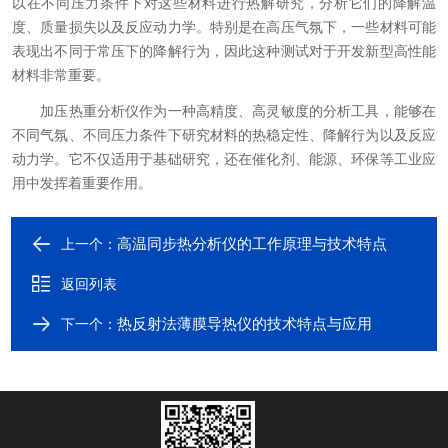
以在不同压力条件下对这些材料进行热解研究，分析它们的降解温
度、质量损失以及反应动力学。特别是在高压气氛下，一些材料可能
表现出不同于常压下的降解行为，因此这种测试对于开发新型高性能
材料非常重要。
加压热重分析仪作为一种高精度、高灵敏度的分析工具，能够在
不同气氛、不同压力条件下研究材料的热稳定性、降解行为以及反应
动力学。它不仅适用于基础研究，还在催化剂、能源、环保等工业应
用中发挥着重要作用。
高温同步热分析仪的工作原理与技术特点
上一个：
返回列表
热反射法薄膜导热仪的技术特点与应用
下一个：