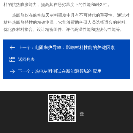
料的抗热膨胀能力，提高其在恶劣温度下的性能和耐久性。
热膨胀仪在航空航天材料研发中具有不可替代的重要性。通过对
材料热膨胀特性的精确测量，它能够帮助科研人员选择适合的材料、
优化多材料接合、设计精密组件、评估高温性能和热疲劳性能等。
电阻率热导率：影响材料性能的关键因素
上一个：
返回列表
热电材料测试在新能源领域的应用
下一个：