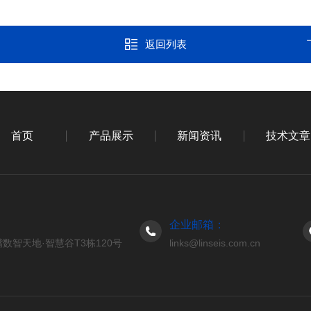
返回列表
首页
产品展示
新闻资讯
技术文章
企业邮箱：
数智天地·智慧谷T3栋120号
links@linseis.com.cn