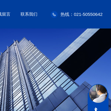
线留言
联系我们
热线：021-50550642