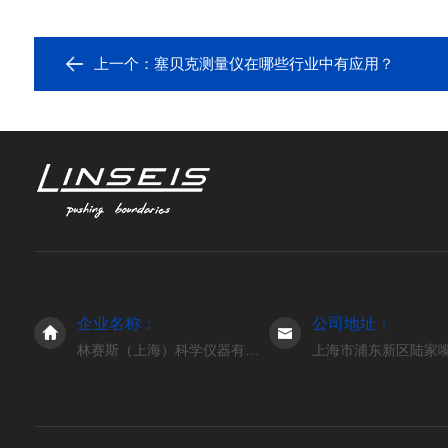
上一个：
塞贝克测量仪在哪些行业中有应用？
企业名称：
公司地址：
林赛斯（上海）科学仪器有限公司
上海市浦东新区陆家嘴