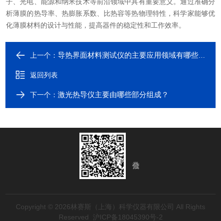
子、光电、能源和纳米技术等前沿领域中具有重要意义。通过准确分
析薄膜的热导率、热膨胀系数、比热容等热物理特性，科学家能够优
化薄膜材料的设计与性能，提高器件的稳定性和工作效率。
导热界面材料测试仪的主要应用领域有哪些？
上一个：
返回列表
激光热导仪主要由哪些部分组成？
下一个：
Copyright © 2026林赛斯（上海）科学仪器有限公司 All Rights
Reserved
沪ICP备18045390号-2