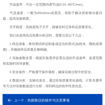
升温速率：可在一定范围内调节(如0.01~80℃/min)。
气流速度：一般为40ml/min或更高，有助于解决挥发物冷凝问
题，提高实验精度。
天平精度：高精度电子天平，能够实时记录样品质量变化。
我们在使用高压热重分析仪时，需要注意以下几点：
1.样品准备：将待测试样品制备成适当的形式(如粉末、颗粒或薄
膜)，并确保样品质量足够精确。
2.实验参数设置：根据实验需求设置合适的升温速率、温度范围
和实验时间等参数。
3.安全操作：严格遵守操作规程，确保实验过程中的安全。
4.数据分析：实验结束后，通过绘制质量变化曲线、计算失重率
等方法对实验数据进行分析，得到样品的热学性质信息。
热膨胀仪的操作与注意事项
上一个：