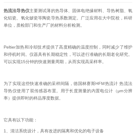
热流法导热仪
主要测试薄的热导体、固体电绝缘材料、导热树脂、氧
化铝瓷、氧化铍瓷等陶瓷导热系数测定。广泛应用在大中院校，科研
单位，质检部门和生产厂的材料分析检测。
Peltier加热和冷却技术提供了高度精确的温度控制，同时减少了维护
和停机时间。仪器具有长期稳定性，可以进行准确的长期老化研究。
可以实现15分钟的快速测量周期，从而实现高采样率。
为了实现这些快速准确的采样间隔，德国林赛斯HFM热流计 热流法
导热仪使用了双传感器布置。用于长度测量的内置电位计（μm分辨
率）提供即时的样品厚度数据。
它具有以下功能：
1、清洁系统设计，具有改进的隔离和优化的电子设备