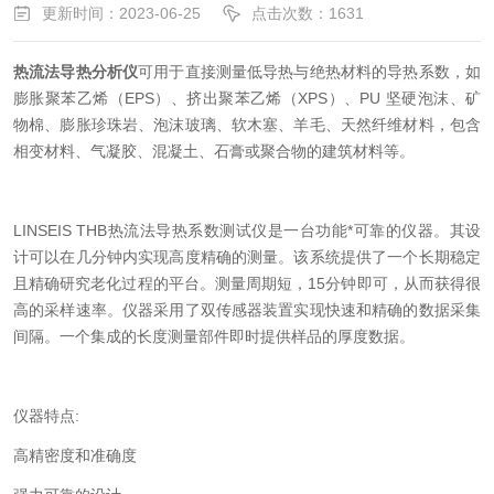
更新时间：2023-06-25
点击次数：1631
热流法导热分析仪
可用于直接测量低导热与绝热材料的导热系数，如
膨胀聚苯乙烯（EPS）、挤出聚苯乙烯（XPS）、PU 坚硬泡沫、矿
物棉、膨胀珍珠岩、泡沫玻璃、软木塞、羊毛、天然纤维材料，包含
相变材料、气凝胶、混凝土、石膏或聚合物的建筑材料等。
LINSEIS THB热流法导热系数测试仪是一台功能*可靠的仪器。其设
计可以在几分钟内实现高度精确的测量。该系统提供了一个长期稳定
且精确研究老化过程的平台。测量周期短，15分钟即可，从而获得很
高的采样速率。仪器采用了双传感器装置实现快速和精确的数据采集
间隔。一个集成的长度测量部件即时提供样品的厚度数据。
仪器特点:
高精密度和准确度