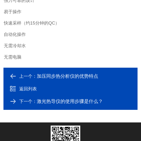
强力可靠的设计
易于操作
快速采样（约15分钟的QC）
自动化操作
无需冷却水
无需电脑
加压同步热分析仪的优势特点
上一个：
返回列表
激光热导仪的使用步骤是什么？
下一个：