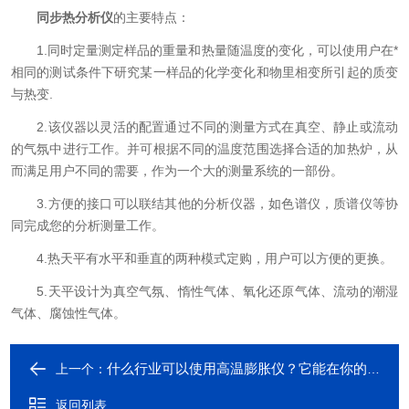
同步热分析仪
的主要特点：
1.同时定量测定样品的重量和热量随温度的变化，可以使用户在*
相同的测试条件下研究某一样品的化学变化和物里相变所引起的质变
与热变.
2.该仪器以灵活的配置通过不同的测量方式在真空、静止或流动
的气氛中进行工作。并可根据不同的温度范围选择合适的加热炉，从
而满足用户不同的需要，作为一个大的测量系统的一部份。
3.方便的接口可以联结其他的分析仪器，如色谱仪，质谱仪等协
同完成您的分析测量工作。
4.热天平有水平和垂直的两种模式定购，用户可以方便的更换。
5.天平设计为真空气氛、惰性气体、氧化还原气体、流动的潮湿
气体、腐蚀性气体。
什么行业可以使用高温膨胀仪？它能在你的行业中使用吗？
上一个：
返回列表