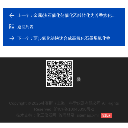
金属/沸石催化剂催化乙醇转化为芳香族化合物
上一个：
返回列表
两步氧化法快速合成高氧化石墨烯氧化物
下一个：
Copyright © 2026林赛斯（上海）科学仪器有限公司 All Rights
Reserved
沪ICP备18045390号-2
技术支持：
化工仪器网
管理登录
sitemap.xml
51La