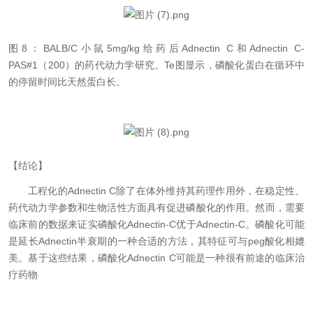
图
8：BALB/C小鼠5mg/kg给药后Adnectin C和Adnectin C-
PAS#1（200）的药代动力学研究。Te图显示，磷酸化蛋白在循环中
的停留时间比天然蛋白长。
【结论】
工程化的
Adnectin C除了在体外维持其药理作用外，在稳定性、
药代动力学参数和生物活性方面具有促进磷酸化的作用。然而，需要
临床前的数据来证实磷酸化Adnectin-C优于Adnectin-C。磷酸化可能
是延长Adnectin半衰期的一种合适的方法，其特征可与peg酸化相媲
美。基于这些结果，磷酸化Adnectin C可能是一种很有前途的临床治
疗药物