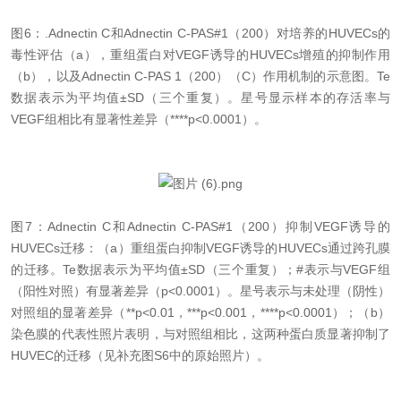
图
6：.Adnectin C和Adnectin C-PAS#1（200）对培养的HUVECs的
毒性评估（a），重组蛋白对VEGF诱导的HUVECs增殖的抑制作用
（b），以及Adnectin C-PAS 1（200）（C）作用机制的示意图。Te
数据表示为平均值±SD（三个重复）。星号显示样本的存活率与
VEGF组相比有显著性差异（****p<0.0001）。
图
7：Adnectin C和Adnectin C-PAS#1（200）抑制VEGF诱导的
HUVECs迁移：（a）重组蛋白抑制VEGF诱导的HUVECs通过跨孔膜
的迁移。Te数据表示为平均值±SD（三个重复）；#表示与VEGF组
（阳性对照）有显著差异（p<0.0001）。星号表示与未处理（阴性）
对照组的显著差异（**p<0.01，***p<0.001，****p<0.0001）；（b）
染色膜的代表性照片表明，与对照组相比，这两种蛋白质显著抑制了
HUVEC的迁移（见补充图S6中的原始照片）。