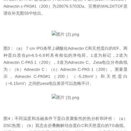
Adnectin c-PAS#1（200）为28076.5703Da。完整的MALDI/TOF质
谱在补充图S5中给出。
图
3：（a） 7 cm IPG条带上磷酸化Adnectin C和天然蛋白的IEF。两
种蛋白质在pI=6.5-6.8时具有相似的净电荷。1道为标记，2道为
Adnectin C-PAS 1（200），3道为Adnectin C。Zeta电位分布曲线
为：（b）Adnectin C；（c）Adnectin C-PAS 1（200）。测量显
示，Adnectin C-PAS#1（200）（-5.28mV）和天然蛋白
（−6.15mV）之间的zeta电位差异可以忽略不计。
图
4：不同温度和冻融条件下蛋白质聚集性的热分析和评价：（a）
DSC热图；（b）双态去折叠酶解结合蛋白C和天然蛋白的TG曲线。