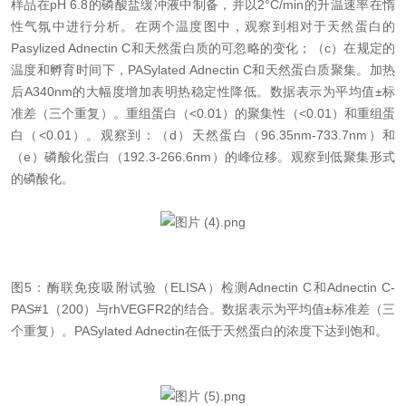
样品在pH 6.8的磷酸盐缓冲液中制备，并以2°C/min的升温速率在惰
性气氛中进行分析。在两个温度图中，观察到相对于天然蛋白的
Pasylized Adnectin C和天然蛋白质的可忽略的变化；（c）在规定的
温度和孵育时间下，PASylated Adnectin C和天然蛋白质聚集。加热
后A340nm的大幅度增加表明热稳定性降低。数据表示为平均值±标
准差（三个重复）。重组蛋白（<0.01）的聚集性（<0.01）和重组蛋
白（<0.01）。观察到：（d）天然蛋白（96.35nm-733.7nm）和
（e）磷酸化蛋白（192.3-266.6nm）的峰位移。观察到低聚集形式
的磷酸化。
图
5：酶联免疫吸附试验（ELISA）检测Adnectin C和Adnectin C-
PAS#1（200）与rhVEGFR2的结合。数据表示为平均值±标准差（三
个重复）。PASylated Adnectin在低于天然蛋白的浓度下达到饱和。