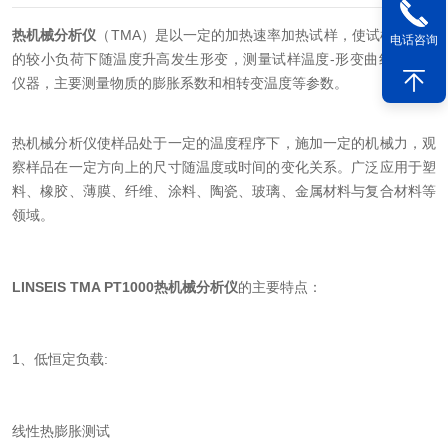
热机械分析仪
（TMA）是以一定的加热速率加热试样，使试样在恒定
电话咨询
的较小负荷下随温度升高发生形变，测量试样温度-形变曲线的分析
仪器，主要测量物质的膨胀系数和相转变温度等参数。
热机械分析仪使样品处于一定的温度程序下，施加一定的机械力，观
察样品在一定方向上的尺寸随温度或时间的变化关系。广泛应用于塑
料、橡胶、薄膜、纤维、涂料、陶瓷、玻璃、金属材料与复合材料等
领域。
LINSEIS TMA PT1000热机械分析仪
的主要特点：
1、低恒定负载:
线性热膨胀测试