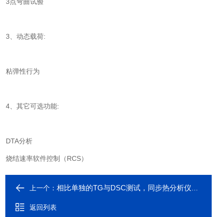
3点弯曲试验
3、动态载荷:
粘弹性行为
4、其它可选功能:
DTA分析
烧结速率软件控制（RCS）
相比单独的TG与DSC测试，同步热分析仪有哪些优点？
上一个：
返回列表