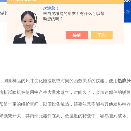
欢迎您！
做好的几个方面
来自局域网的朋友！有什么可以帮
助您的吗？
测量样品的尺寸变化随温度或时间的函数关系的仪器，使用
热膨胀
折试验机在使用中产生大量水蒸气，时间久了，会加速部件的锈蚀
留一定的维护空间，以便设备散热，还要注意不能与其他发热电器
频繁开关，其内部元器件在高、低温度的转变中，容易遭到破坏。