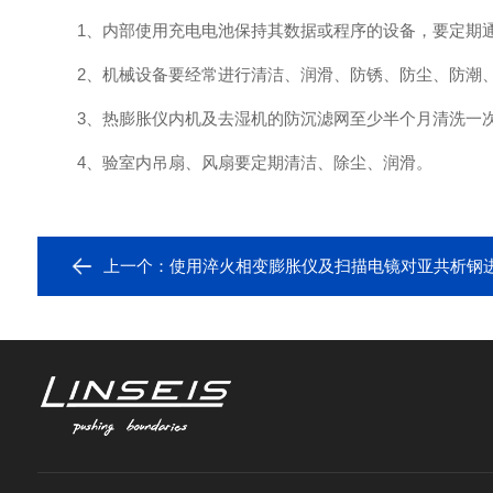
1、内部使用充电电池保持其数据或程序的设备，要定期
2、机械设备要经常进行清洁、润滑、防锈、防尘、防潮、
3、热膨胀仪内机及去湿机的防沉滤网至少半个月清洗一次
4、验室内吊扇、风扇要定期清洁、除尘、润滑。
上一个：
使用淬火相变膨胀仪及扫描电镜对亚共析钢