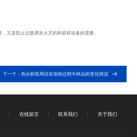
要，又是防止过载诱发火灾的和损坏设备的需要。
下一个：
热分析联用仪在加热过程中样品的变化情况
在线留言
联系我们
关于我们