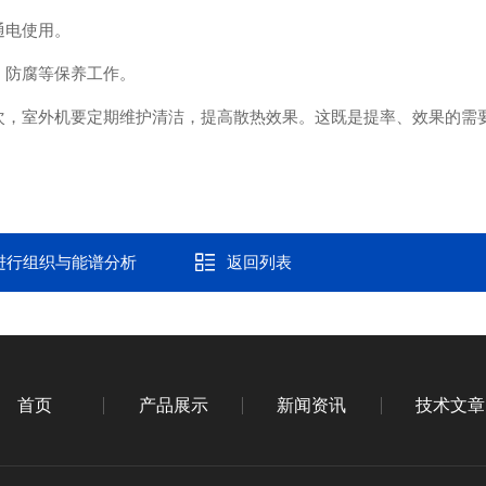
通电使用。
防腐等保养工作。
，室外机要定期维护清洁，提高散热效果。这既是提率、效果的需
进行组织与能谱分析
返回列表
首页
产品展示
新闻资讯
技术文章